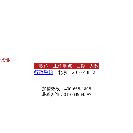
行政部
职位
工作地点
日期
人数
行政采购
北京
2016-4-8
2
加盟热线：
400-668-1808
课程咨询：
010-64984397