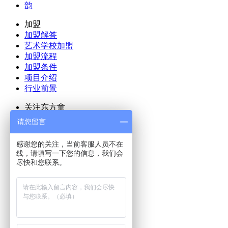
韵
加盟
加盟解答
艺术学校加盟
加盟流程
加盟条件
项目介绍
行业前景
关注东方童
公司动态
请您留言
活动报道
会员动态
感谢您的关注，当前客服人员不在
优秀校区
线，请填写一下您的信息，我们会
尽快和您联系。
招贤纳士
客服中心
全国分校
直营校区
网络中心
拓展中心