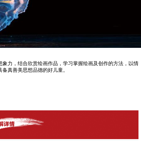
想象力，结合欣赏绘画作品，学习掌握绘画及创作的方法，以情
具备真善美思想品德的好儿童。