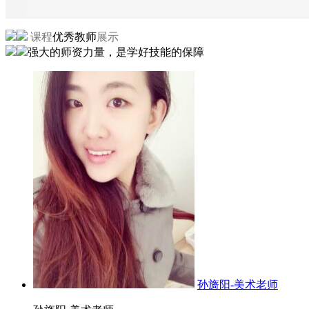
课程
优秀教师
展示
强大的师资力量，是学好技能的保障
孙旖阳-美术老师