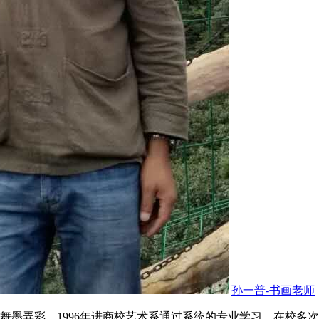
孙一普-书画老师
墨弄彩。1996年进商校艺术系通过系统的专业学习，在校多次荣获