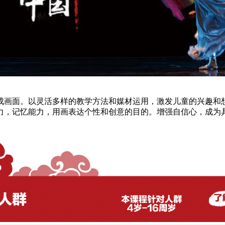
成画面。以灵活多样的教学方法和媒材运用，激发儿童的兴趣和
力，记忆能力，用画表达个性和创意的目的。增强自信心，成为