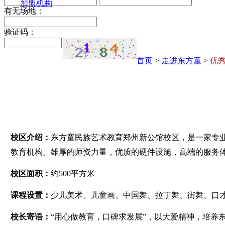
加盟机构
有无场地：
验证码：
首页
>
走进东方童
>
优
校区介绍：
东方童民族艺术教育郑州新公馆校区，是一家专
教育机构。雄厚的师资力量，优质的硬件设施，高端的服务
校区面积：
约500平方米
课程设置：
少儿美术、儿童画、中国舞、拉丁舞、街舞、口
校长寄语：
“用心做教育，口碑求发展”，以大爱精神，培养