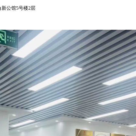
新公馆5号楼2层